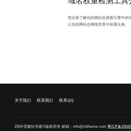
域名权重检测工具
想全面了解你的网站在搜索引擎中的
让你的网站在网络世界中崭露头角。
关于我们
联系我们
联系QQ
ZB外贸建站专家©版权所有 邮箱：info@zbtheme.com
粤ICP备20045