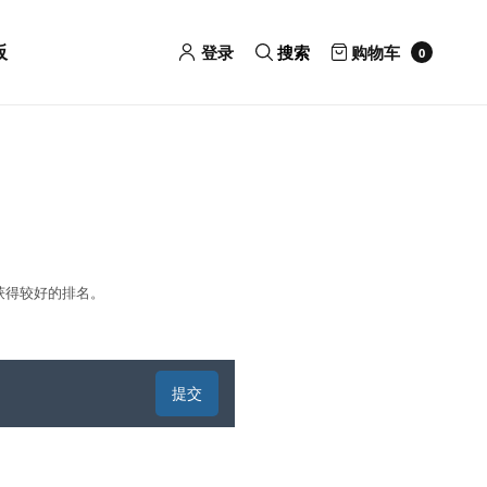
板
登录
搜索
购物车
0
获得较好的排名。
提交